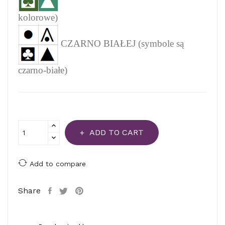
kolorowe)
CZARNO BIAŁEJ (symbole są
czarno-białe)
ADD TO CART
Add to compare
Share