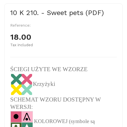
10 K 210. - Sweet pets (PDF)
Reference:
18.00
Tax included
ŚCIEGI UŻYTE WE WZORZE
Krzyżyki
SCHEMAT WZORU DOSTĘPNY W
WERSJI:
KOLOROWEJ (symbole są