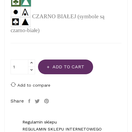
CZARNO BIAŁEJ (symbole są
czarno-białe)
ADD TO CART
Add to compare
Share
Regulamin sklepu
REGULAMIN SKLEPU INTERNETOWEGO