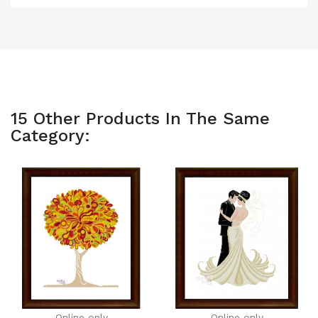
15 Other Products In The Same
Category:
Online only
Online only