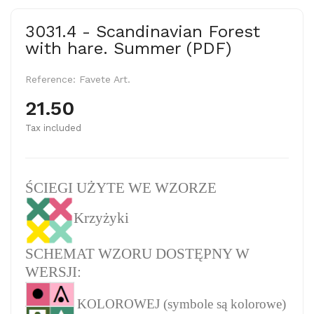
3031.4 - Scandinavian Forest
with hare. Summer (PDF)
Reference:
Favete Art.
21.50
Tax included
ŚCIEGI UŻYTE WE WZORZE
Krzyżyki
SCHEMAT WZORU DOSTĘPNY W
WERSJI:
KOLOROWEJ (symbole są kolorowe)