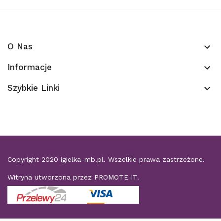
O Nas
keyboard_arrow_down
Informacje
keyboard_arrow_down
Szybkie Linki
keyboard_arrow_down
Copyright 2020
igielka-mb.pl
. Wszelkie prawa zastrzeżone.
Witryna utworzona przez
PROMOTE IT
.