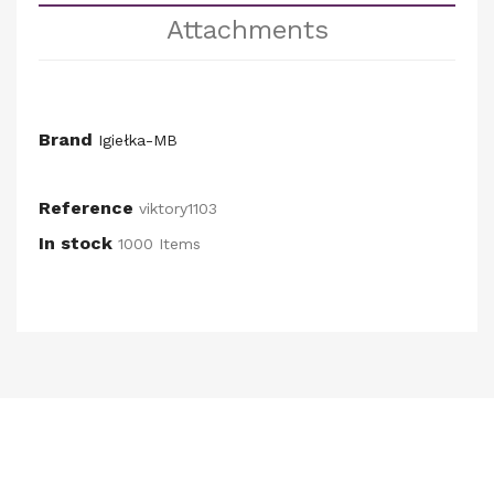
Attachments
Brand
Igiełka-MB
Reference
viktory1103
In stock
1000 Items