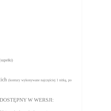
(supełki)
ich
(kontury wykonywane najczęściej 1 nitką, po
DOSTĘPNY W WERSJI: