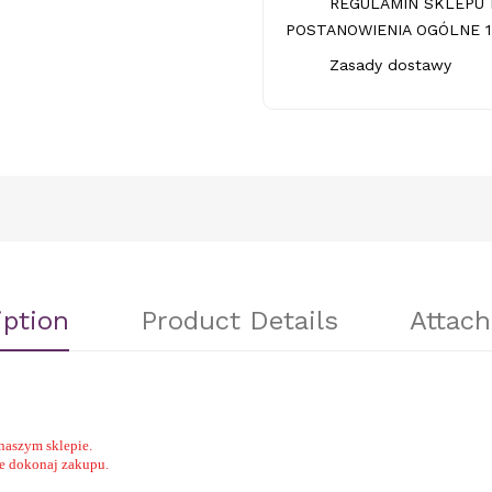
REGULAMIN SKLEPU 
POSTANOWIENIA OGÓLNE 1.
Zasady dostawy
iption
Product Details
Attac
naszym sklepie.
nie dokonaj zakupu.