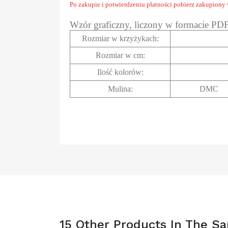
Po zakupie i potwierdzeniu płatności pobierz zakupiony
Wzór graficzny, liczony w formacie PD
Rozmiar w krzyżykach
:
Rozmiar w cm
:
Ilość kolorów:
Mulina:
DMC
15 Other Products In The S