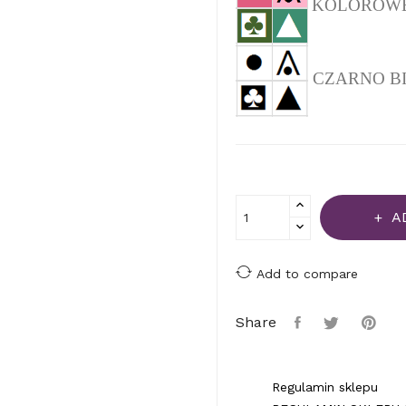
KOLOROWEJ 
CZARNO BIAŁ
A
Add to compare
Share
Regulamin sklepu