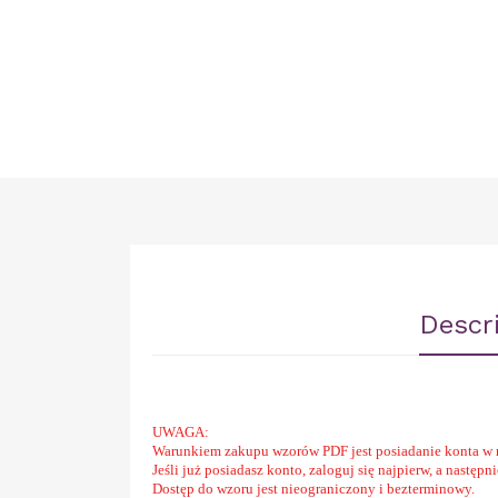
Descr
UWAGA:
Warunkiem zakupu wzorów PDF jest posiadanie konta w 
Jeśli już posiadasz konto, zaloguj się najpierw, a następ
Dostęp do wzoru jest nieograniczony i bezterminowy.