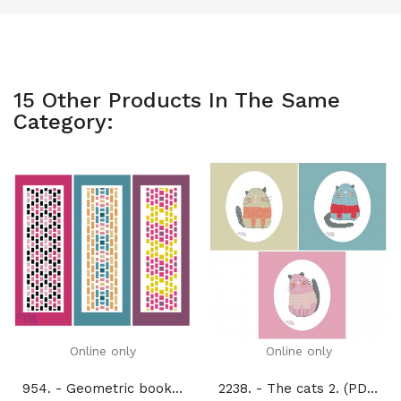
15 Other Products In The Same
Category:
Online only
Online only
954. - Geometric bookmarks (PDF)
2238. - The cats 2. (PDF)