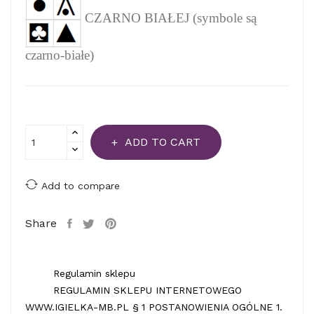
CZARNO BIAŁEJ (symbole są
czarno-białe)
ADD TO CART
Add to compare
Share
Regulamin sklepu
REGULAMIN SKLEPU INTERNETOWEGO
WWW.IGIELKA-MB.PL § 1 POSTANOWIENIA OGÓLNE 1.