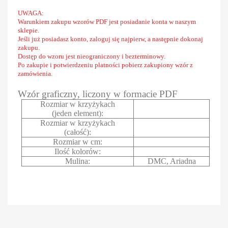
UWAGA:
Warunkiem zakupu wzorów PDF jest posiadanie konta w naszym
sklepie.
Jeśli już posiadasz konto, zaloguj się najpierw, a następnie dokonaj
zakupu.
Dostęp do wzoru jest nieograniczony i bezterminowy.
Po zakupie i potwierdzeniu płatności pobierz zakupiony wzór z
zamówienia.
Wzór graficzny, liczony w formacie PDF
Rozmiar w krzyżykach
(jeden element):
Rozmiar w krzyżykach
(całość):
Rozmiar w cm:
Ilość kolorów:
Mulina:
DMC, Ariadna