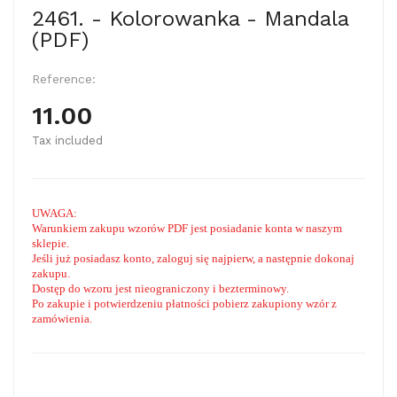
2461. - Kolorowanka - Mandala
(PDF)
Reference:
11.00
Tax included
UWAGA:
Warunkiem zakupu wzorów PDF jest posiadanie konta w naszym
sklepie.
Jeśli już posiadasz konto, zaloguj się najpierw, a następnie dokonaj
zakupu.
Dostęp do wzoru jest nieograniczony i bezterminowy.
Po zakupie i potwierdzeniu płatności pobierz zakupiony wzór z
zamówienia.