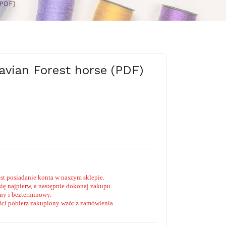
(PDF)
avian Forest horse (PDF)
t posiadanie konta w naszym sklepie.
 się najpierw, a następnie dokonaj zakupu.
ny i bezterminowy.
ści pobierz zakupiony wzór z zamówienia.