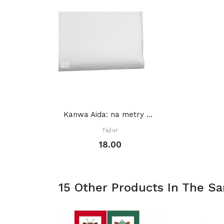
Kanwa Aida: na metry BIAŁA
Tajlur
18.00
15 Other Products In The S