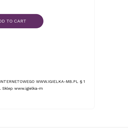
DD TO CART
INTERNETOWEGO WWW.IGIELKA-MB.PL § 1
 Sklep www.igielka-m