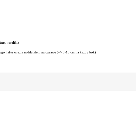
np. koraliki)
anego haftu wraz z naddatkiem na oprawę (+/- 3-10 cm na każdy bok)