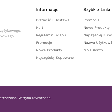
Informacje
Szybkie Linki
Płatność I Dostawa
Promocje
Hurt
Nowe Produkty
rzyżykowego,
Regulamin Sklepu
Najczęściej Kup
żykowego.
Promocje
Nazwa Użytkowi
Nowe Produkty
Moje Konto
Najczęściej Kupowane
astrzeżone. Witryna utworzona