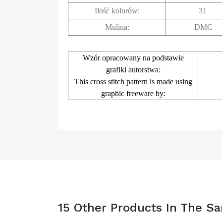
Ilość kolorów:
31
Mulina:
DMC
Wzór opracowany na podstawie
grafiki autorstwa:
This cross stitch pattern is made using
graphic freeware by:
15 Other Products In The S