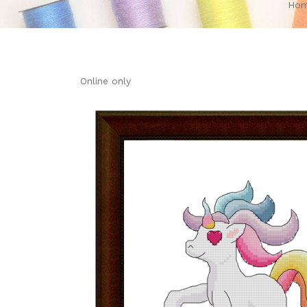
Ho
Online only