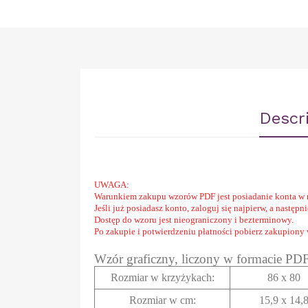
Descr
UWAGA:
Warunkiem zakupu wzorów PDF jest posiadanie konta w 
Jeśli już posiadasz konto, zaloguj się najpierw, a następ
Dostęp do wzoru jest nieograniczony i bezterminowy.
Po zakupie i potwierdzeniu płatności pobierz zakupiony
Wzór graficzny, liczony w formacie PD
Rozmiar w krzyżykach
:
86 x 80
Rozmiar w cm
:
15,9 x 14,