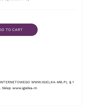
DD TO CART
INTERNETOWEGO WWW.IGIELKA-MB.PL § 1
 Sklep www.igielka-m