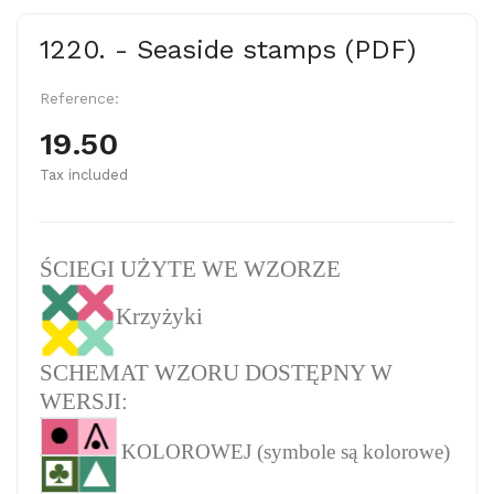
1220. - Seaside stamps (PDF)
Reference:
19.50
Tax included
ŚCIEGI UŻYTE WE WZORZE
Krzyżyki
SCHEMAT WZORU DOSTĘPNY W
WERSJI:
KOLOROWEJ (symbole są kolorowe)