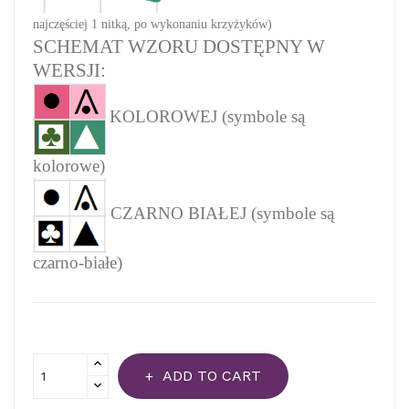
najczęściej 1 nitką, po wykonaniu krzyżyków)
SCHEMAT WZORU DOSTĘPNY W
WERSJI:
KOLOROWEJ (symbole są
kolorowe)
CZARNO BIAŁEJ (symbole są
czarno-białe)
ADD TO CART