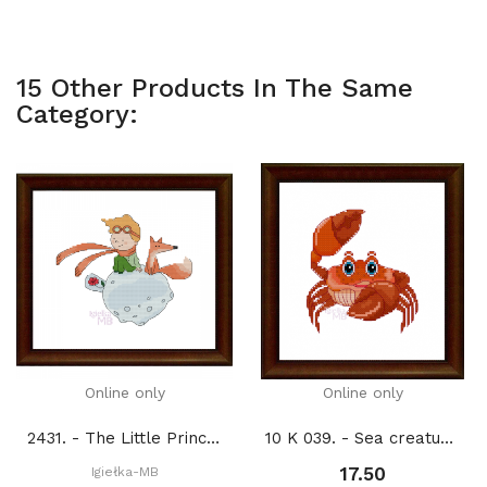
15 Other Products In The Same
Category:
Online only
Online only
2431. - The Little Prince 1. (PDF)
10 K 039. - Sea creatures. Crab (PDF)
17.50
Igiełka-MB