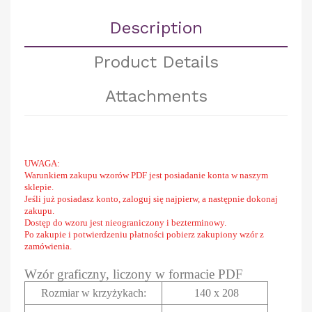
Description
Product Details
Attachments
UWAGA:
Warunkiem zakupu wzorów PDF jest posiadanie konta w naszym
sklepie.
Jeśli już posiadasz konto, zaloguj się najpierw, a następnie dokonaj
zakupu.
Dostęp do wzoru jest nieograniczony i bezterminowy.
Po zakupie i potwierdzeniu płatności pobierz zakupiony wzór z
zamówienia.
Wzór graficzny, liczony w formacie PDF
Rozmiar w krzyżykach
:
140 x 208