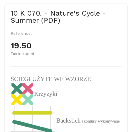
10 K 070. - Nature's Cycle -
Summer (PDF)
Reference:
19.50
Tax included
ŚCIEGI UŻYTE WE WZORZE
Krzyżyki
Backstich
(kontury wykonywane