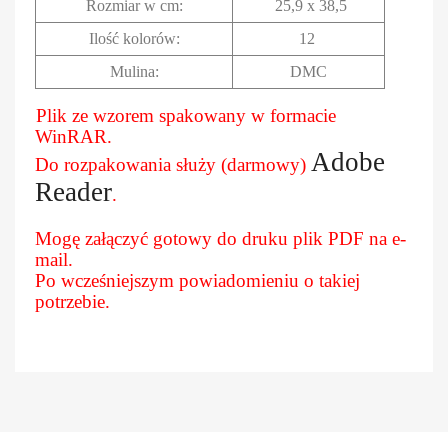
Rozmiar w cm
:
25,9 x 38,5
Ilość kolorów:
12
Mulina:
DMC
Plik ze wzorem spakowany w formacie
WinRAR.
Adobe
Do rozpakowania służy (darmowy)
Reader
.
Mogę załączyć gotowy do druku plik PDF na e-
mail.
Po wcześniejszym powiadomieniu o takiej
potrzebie.