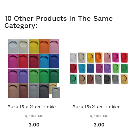
10 Other Products In The Same
Category:
Baza 15 x 21 cm z okienkiem OWAL DEKORACYJNY 2....
Baza 15x21 cm z okienkiem OWAL 9,5 x 12 cm,...
Igiełka-MB
Igiełka-MB
3.00
3.00