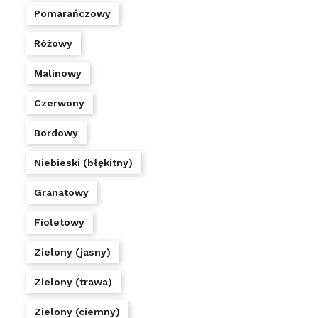
Pomarańczowy
Różowy
Malinowy
Czerwony
Bordowy
Niebieski (błękitny)
Granatowy
Fioletowy
Zielony (jasny)
Zielony (trawa)
Zielony (ciemny)