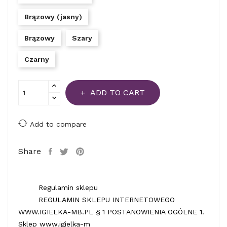
Brązowy (jasny)
Brązowy
Szary
Czarny
ADD TO CART
Add to compare
Share
Regulamin sklepu
REGULAMIN SKLEPU INTERNETOWEGO
WWW.IGIELKA-MB.PL § 1 POSTANOWIENIA OGÓLNE 1.
Sklep www.igielka-m