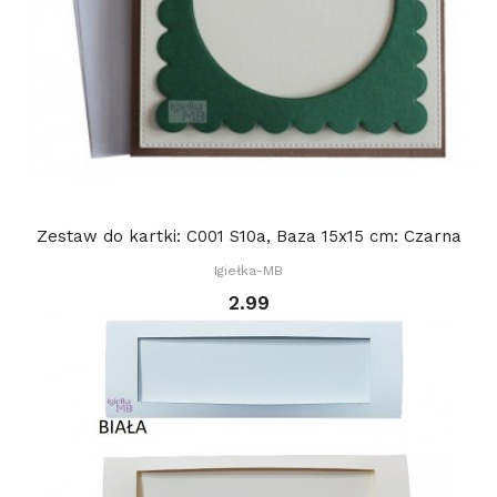
Zestaw do kartki: C001 S10a, Baza 15x15 cm: Czarna
Igiełka-MB
2.99