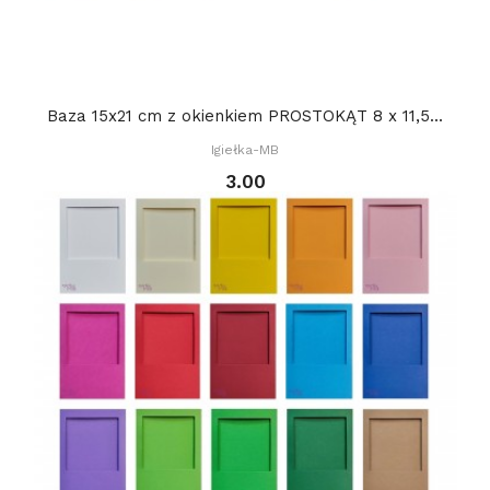
Baza 15x21 cm z okienkiem PROSTOKĄT 8 x 11,5...
Igiełka-MB
3.00