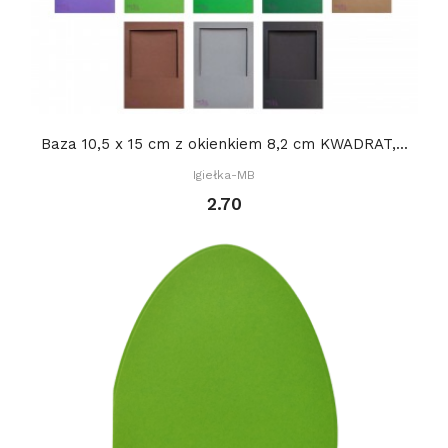
Baza 10,5 x 15 cm z okienkiem 8,2 cm KWADRAT,...
Igiełka-MB
2.70