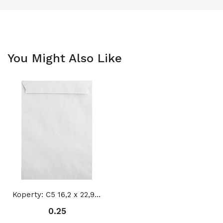
You Might Also Like
Koperty: C5 16,2 x 22,9 cm
0.25