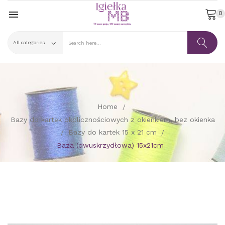

0
Home
Bazy do kartek okolicznościowych z okienkiem, bez okienka
Bazy do kartek 15 x 21 cm
Baza (dwuskrzydłowa) 15x21cm