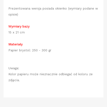
Prezentowana wersja posiada okienko (wymiary podane w
opisie)
Wymiary bazy
15 x 21 cm
Materiały
Papier brystol: 250 - 300 gr
Uwaga:
Kolor papieru może nieznacznie odbiegać od koloru ze
zdjęcia.