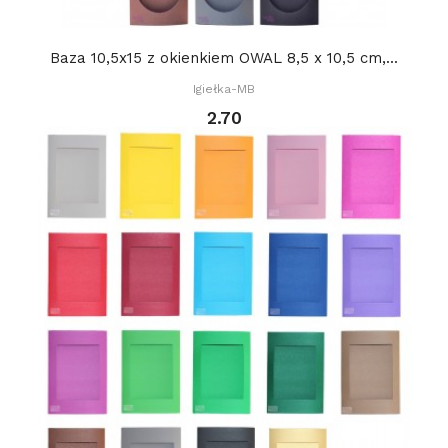
Baza 10,5x15 z okienkiem OWAL 8,5 x 10,5 cm,...
Igiełka-MB
2.70