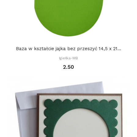
Baza w kształcie jajka bez przeszyć 14,5 x 21...
Igiełka-MB
2.50