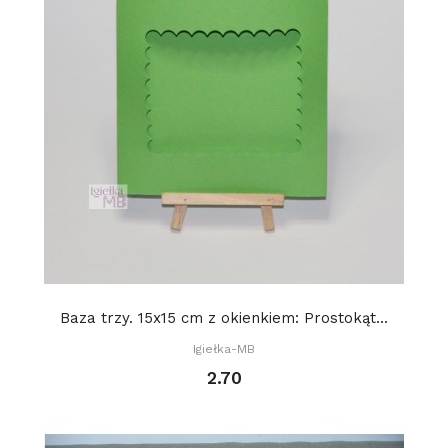
Baza trzy. 15x15 cm z okienkiem: Prostokąt...
Igiełka-MB
2.70