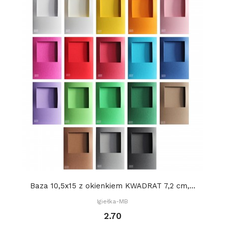
Baza 10,5x15 z okienkiem KWADRAT 7,2 cm,...
Igiełka-MB
2.70