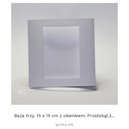
Baza trzy. 15 x 15 cm z okienkiem: Prostokąt.2...
Igiełka-MB