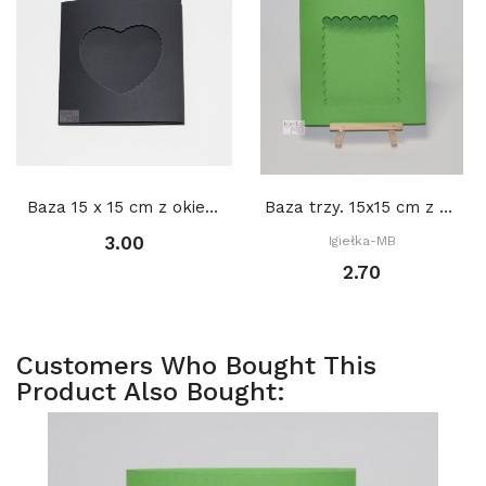
Baza 15 x 15 cm z okienkiem SERCE 2 9,5 x 7,5...
Baza trzy. 15x15 cm z okienkiem: Prostokąt...
3.00
Igiełka-MB
2.70
Customers Who Bought This
Product Also Bought: