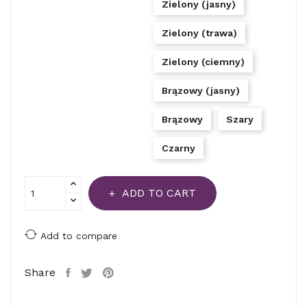
Zielony (jasny)
Zielony (trawa)
Zielony (ciemny)
Brązowy (jasny)
Brązowy
Szary
Czarny
ADD TO CART
Add to compare
Share