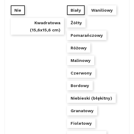
Nie
Biały
Waniliowy
Kwadratowa
Żółty
(15,6x15,6 cm)
Pomarańczowy
Różowy
Malinowy
Czerwony
Bordowy
Niebieski (błękitny)
Granatowy
Fioletowy