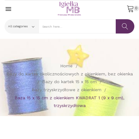

0
Home
Bazy do kartek okolicznościowych z okienkiem, bez okienka
Bazy do kartek 15 x 15 cm
Bazy trzyskrzydłowe z okienkiem
Baza 15 x 15 cm z okienkiem KWADRAT 1 (9 x 9 cm),
trzyskrzydłowa