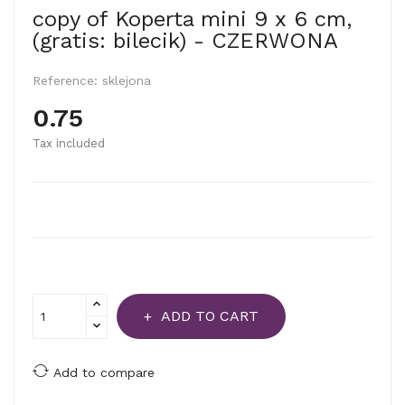
copy of Koperta mini 9 x 6 cm,
(gratis: bilecik) - CZERWONA
Reference:
sklejona
0.75
Tax included
ADD TO CART
Add to compare