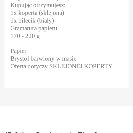
Kupując otrzymujesz:
1x koperta (sklejona)
1x bilecik (biały)
Gramatura papieru
170 - 220 g
Papier
Brystol barwiony w masie
Oferta dotyczy SKLEJONEJ KOPERTY