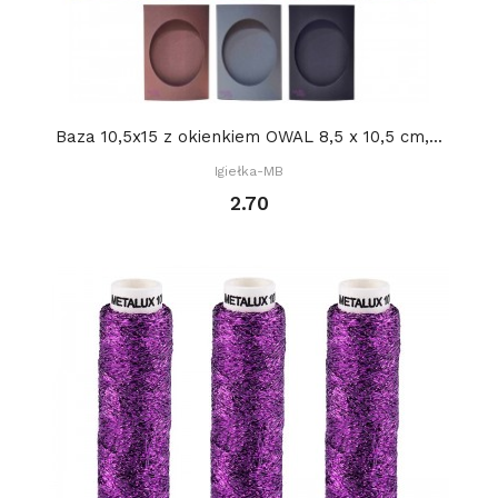
Baza 10,5x15 z okienkiem OWAL 8,5 x 10,5 cm,...
Igiełka-MB
2.70