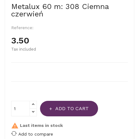
Metalux 60 m: 308 Ciemna
czerwień
Reference:
3.50
Tax included
ADD TO CART

Last items in stock
Add to compare