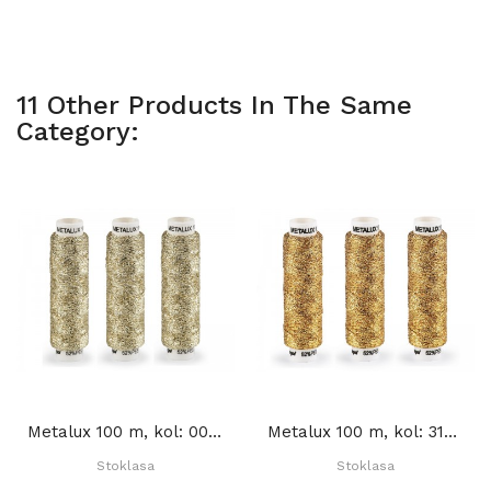
11 Other Products In The Same
Category:
Metalux 100 m, kol: 001 ZŁOTY JASNY
Metalux 100 m, kol: 312 ZŁOTY
Stoklasa
Stoklasa