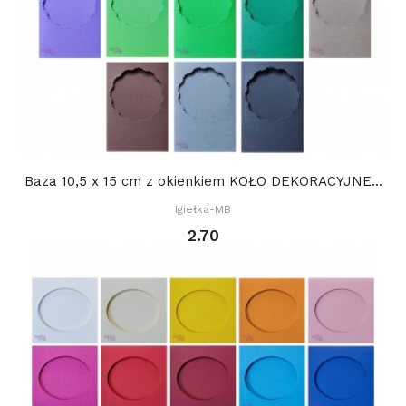
Baza 10,5 x 15 cm z okienkiem KOŁO DEKORACYJNE...
Igiełka-MB
2.70