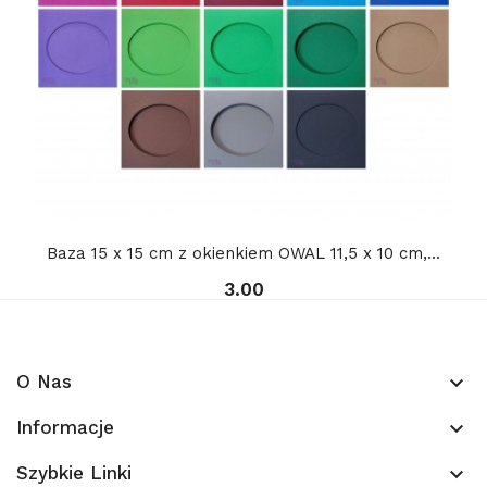
Baza 15 x 15 cm z okienkiem OWAL 11,5 x 10 cm,...
3.00
O Nas
keyboard_arrow_down
Informacje
keyboard_arrow_down
Szybkie Linki
keyboard_arrow_down