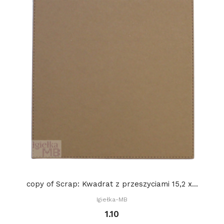
copy of Scrap: Kwadrat z przeszyciami 15,2 x...
Igiełka-MB
1.10