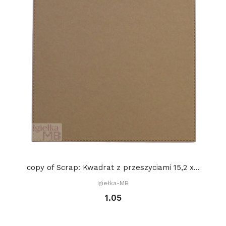
copy of Scrap: Kwadrat z przeszyciami 15,2 x...
Igiełka-MB
1.05