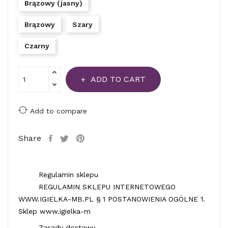
Brązowy (jasny)
Brązowy
Szary
Czarny
ADD TO CART
Add to compare
Share
Regulamin sklepu
REGULAMIN SKLEPU INTERNETOWEGO
WWW.IGIELKA-MB.PL § 1 POSTANOWIENIA OGÓLNE 1.
Sklep www.igielka-m
Zasady dostawy