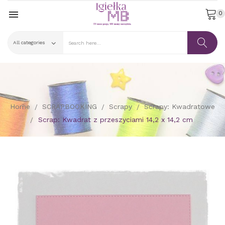

0
Home
SCRAPBOOKING
Scrapy
Scrapy: Kwadratowe
Scrap: Kwadrat z przeszyciami 14,2 x 14,2 cm