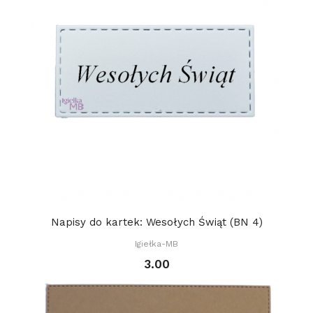
Napisy do kartek: Wesołych Świąt (BN 4)
Igiełka-MB
3.00