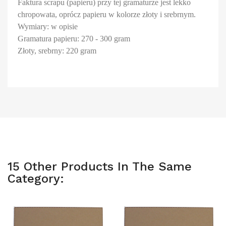
Faktura scrapu (papieru) przy tej gramaturze jest lekko
chropowata, oprócz papieru w kolorze złoty i srebrnym.
Wymiary: w opisie
Gramatura papieru: 270 - 300 gram
Złoty, srebrny: 220 gram
15 Other Products In The Same
Category: