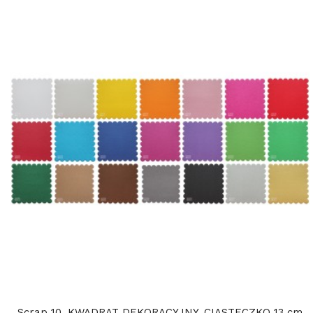
Scrap 10. KWADRAT DEKORACYJNY. CIASTECZKO 13 cm