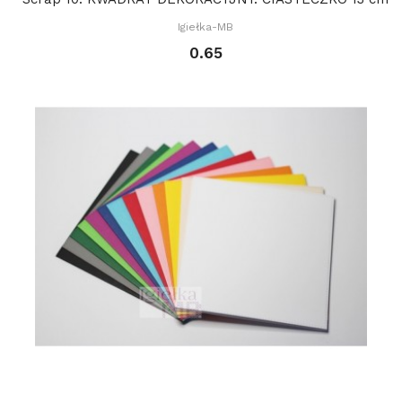
Igiełka-MB
0.65