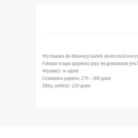
Wycinanka do dekoracji kartek okolicznościowyc
Faktura scrapu (papieru) przy tej gramaturze jes
Wymiary: w opisie
Gramatura papieru: 270 - 300 gram
Złoty, srebrny: 220 gram