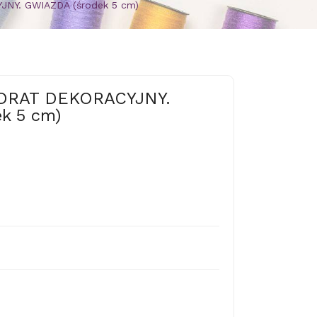
NY. GWIAZDA (środek 5 cm)
ADRAT DEKORACYJNY.
k 5 cm)