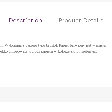
Description
Product Details
h. Wykonana z papieru typu brystol. Papier barwiony jest w masie.
t lekko chropowata, oprócz papieru w kolorze złoty i srebrnym.