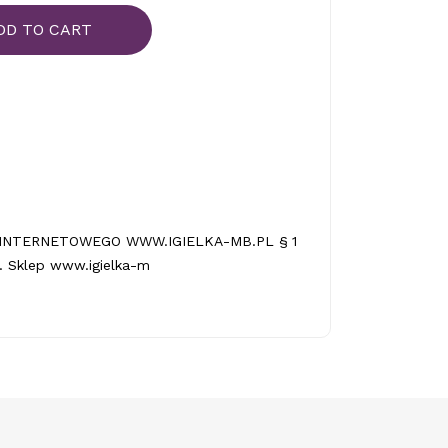
DD TO CART
INTERNETOWEGO WWW.IGIELKA-MB.PL § 1
 Sklep www.igielka-m