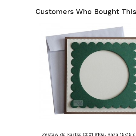
Customers Who Bought This
Zestaw do kartki: C001 S10a, Baza 15x15 cm