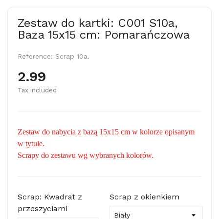
Zestaw do kartki: C001 S10a,
Baza 15x15 cm: Pomarańczowa
Reference:
Scrap 10a.
2.99
Tax included
Zestaw do nabycia z bazą 15x15 cm w kolorze opisanym
w tytule.
Scrapy do zestawu wg wybranych kolorów.
Scrap: Kwadrat z
Scrap z okienkiem
przeszyciami