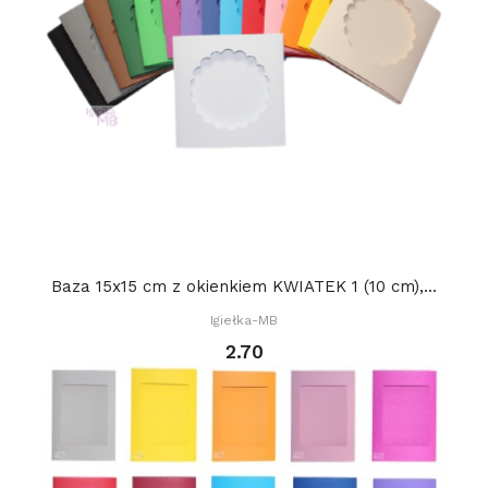
Baza 15x15 cm z okienkiem KWIATEK 1 (10 cm),...
Igiełka-MB
2.70