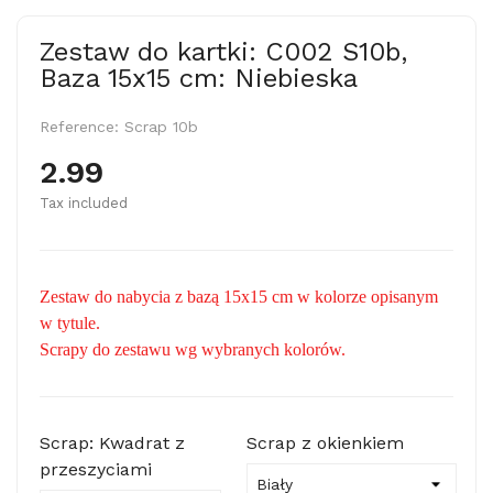
Zestaw do kartki: C002 S10b,
Baza 15x15 cm: Niebieska
Reference:
Scrap 10b
2.99
Tax included
Zestaw do nabycia z bazą 15x15 cm w kolorze opisanym
w tytule.
Scrapy do zestawu wg wybranych kolorów.
Scrap: Kwadrat z
Scrap z okienkiem
przeszyciami