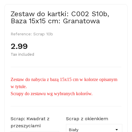
Zestaw do kartki: C002 S10b,
Baza 15x15 cm: Granatowa
Reference:
Scrap 10b
2.99
Tax included
Zestaw do nabycia z bazą 15x15 cm w kolorze opisanym
w tytule.
Scrapy do zestawu wg wybranych kolorów.
Scrap: Kwadrat z
Scrap z okienkiem
przeszyciami