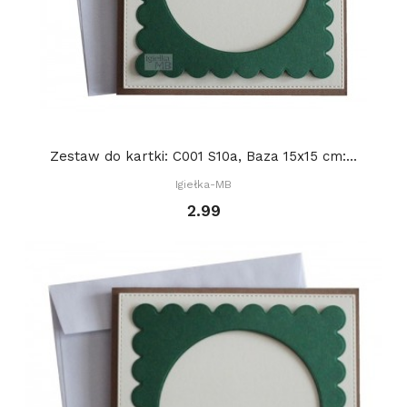
Zestaw do kartki: C001 S10a, Baza 15x15 cm:...
Igiełka-MB
2.99