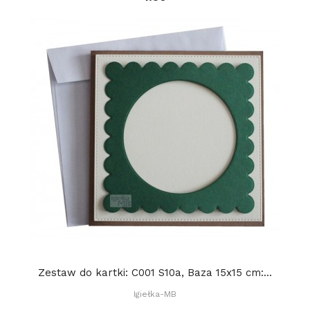
Zestaw do kartki: C001 S10a, Baza 15x15 cm:...
Igiełka-MB