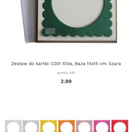
Zestaw do kartki: C001 S10a, Baza 15x15 cm: Szara
Igiełka-MB
2.99