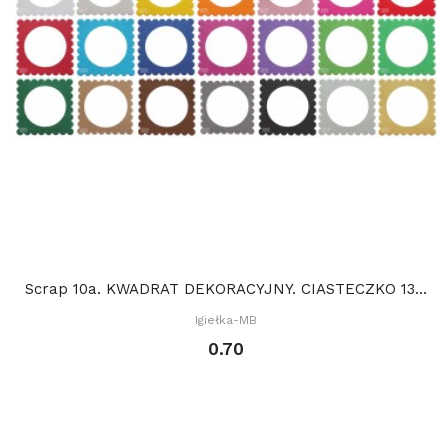
Scrap 10a. KWADRAT DEKORACYJNY. CIASTECZKO 13...
Igiełka-MB
0.70