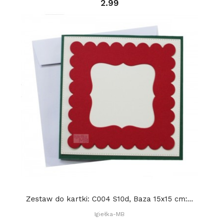
2.99
Zestaw do kartki: C004 S10d, Baza 15x15 cm:...
Igiełka-MB