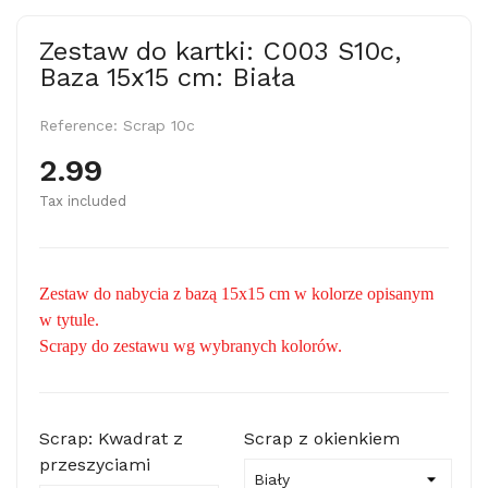
Zestaw do kartki: C003 S10c,
Baza 15x15 cm: Biała
Reference:
Scrap 10c
2.99
Tax included
Zestaw do nabycia z bazą 15x15 cm w kolorze opisanym
w tytule.
Scrapy do zestawu wg wybranych kolorów.
Scrap: Kwadrat z
Scrap z okienkiem
przeszyciami