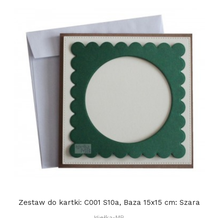
Zestaw do kartki: C001 S10a, Baza 15x15 cm: Szara
Igiełka-MB