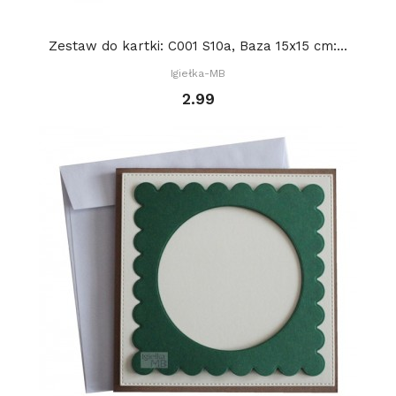
Zestaw do kartki: C001 S10a, Baza 15x15 cm:...
Igiełka-MB
2.99