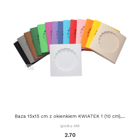
Baza 15x15 cm z okienkiem KWIATEK 1 (10 cm),...
Igiełka-MB
2.70