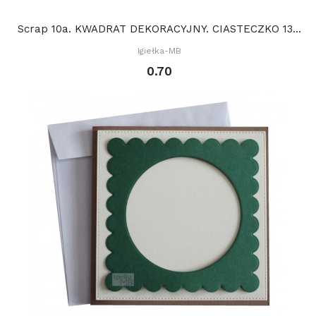
Scrap 10a. KWADRAT DEKORACYJNY. CIASTECZKO 13...
Igiełka-MB
0.70