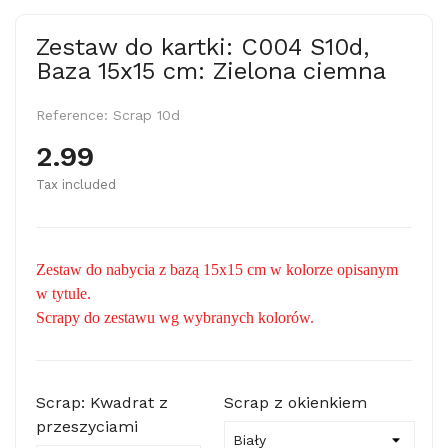
Zestaw do kartki: C004 S10d,
Baza 15x15 cm: Zielona ciemna
Reference:
Scrap 10d
2.99
Tax included
Zestaw do nabycia z bazą 15x15 cm w kolorze opisanym
w tytule.
Scrapy do zestawu wg wybranych kolorów.
Scrap: Kwadrat z
Scrap z okienkiem
przeszyciami