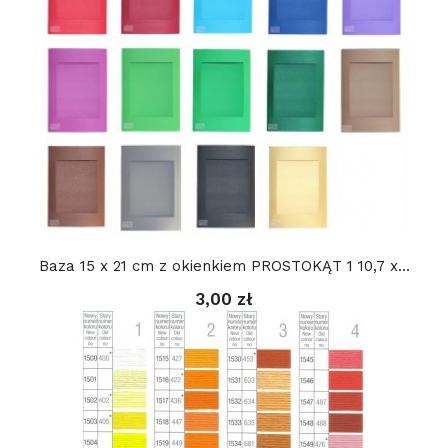
Baza 15 x 21 cm z okienkiem PROSTOKĄT 1 10,7 x...
3,00 zł