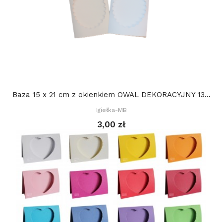
Baza 15 x 21 cm z okienkiem OWAL DEKORACYJNY 13...
Igiełka-MB
3,00 zł