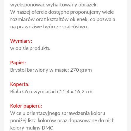
wyeksponować wyhaftowany obrazek.
W naszej ofercie dostępne proponujemy wiele
rozmiarów oraz kształtów okienek, co pozwala
na prawdziwe twórcze szaleństwo.
Wymiary:
w opisie produktu
Papier:
Brystol barwiony w masie: 270 gram
Koperta:
Biała C6 o wymiarach 11,4 x 16,2 cm
Kolor papieru:
W celu orientacyjnego sprawdzenia koloru
poniżej lista kolorów oraz dopasowane do nich
kolory muliny DMC