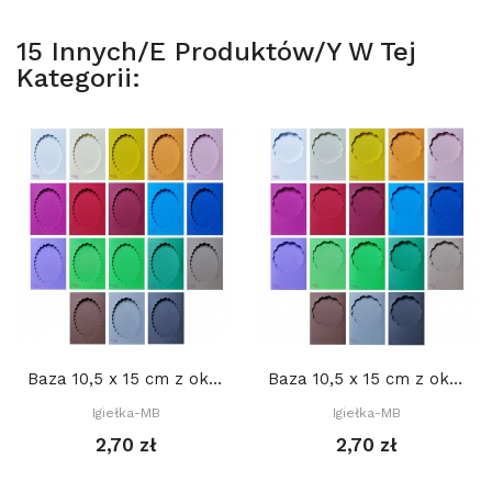
15 Innych/e Produktów/y W Tej
Kategorii:
Baza 10,5 x 15 cm z okienkiem 8 x 11 cm OWAL...
Baza 10,5 x 15 cm z okienkiem KOŁO DEKORACYJNE...
Igiełka-MB
Igiełka-MB
2,70 zł
2,70 zł