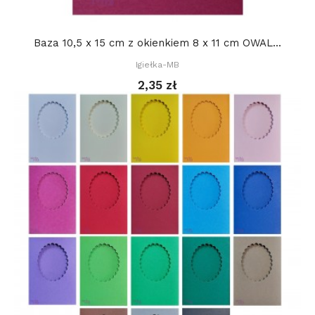
Baza 10,5 x 15 cm z okienkiem 8 x 11 cm OWAL...
Igiełka-MB
2,35 zł