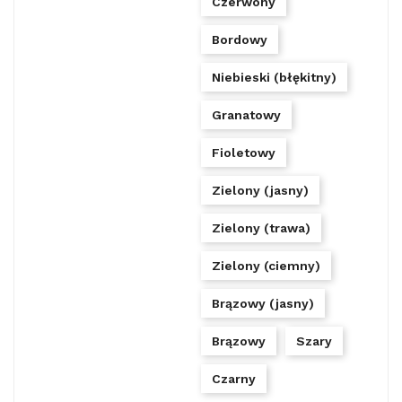
Czerwony
Bordowy
Niebieski (błękitny)
Granatowy
Fioletowy
Zielony (jasny)
Zielony (trawa)
Zielony (ciemny)
Brązowy (jasny)
Brązowy
Szary
Czarny