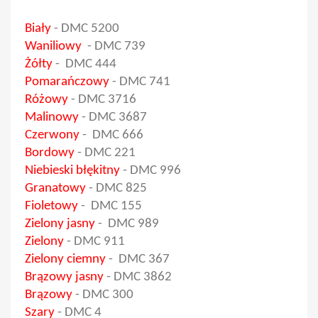
Biały
-
DMC 5200
Waniliowy
-
DMC 739
Żółty
-
DMC 444
Pomarańczowy
-
DMC 741
Różowy
-
DMC 3716
Malinowy
- DMC 3687
Czerwony
- DMC 666
Bordowy
- DMC 221
Niebieski błękitny
- DMC 996
Granatowy
- DMC 825
Fioletowy
- DMC 155
Zielony jasny
- DMC 989
Zielony
- DMC 911
Zielony ciemny
- DMC 367
Brązowy jasny
- DMC 3862
Brązowy
- DMC 300
Szary
- DMC 4