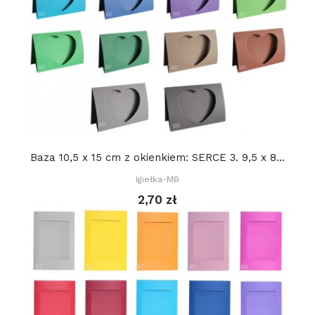
Baza 10,5 x 15 cm z okienkiem: SERCE 3. 9,5 x 8...
Igiełka-MB
2,70 zł