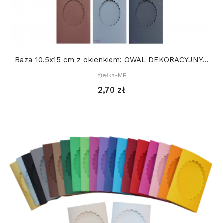
Baza 10,5x15 cm z okienkiem: OWAL DEKORACYJNY...
Igiełka-MB
2,70 zł