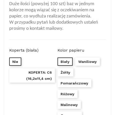
Duże ilości (powyżej 100 szt) baz w jednym
kolorze mogą wiązać się z oczekiwaniem na
papier, co wydłuża realizację zamówienia.
W przypadku pytań lub dodatkowych ustaleń
prosimy o kontakt mailowy.
Koperta (biała)
Kolor papieru
Nie
Biały
Waniliowy
KOPERTA: C6
Żółty
(16,2x11,4 cm)
Pomarańczowy
Różowy
Malinowy