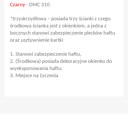
Czarny
- DMC 310
*trzyskrzydłowa – posiada trzy ścianki z czego
środkowa ścianka jest z okienkiem, a jedna z
bocznych stanowi zabezpieczenie plecków haftu
oraz usztywnienie kartki
1. Stanowi zabezpieczenie haftu,
2. (Środkowa) posiada dekoracyjne okienko do
wyeksponowania haftu;
3. Miejsce na życzenia