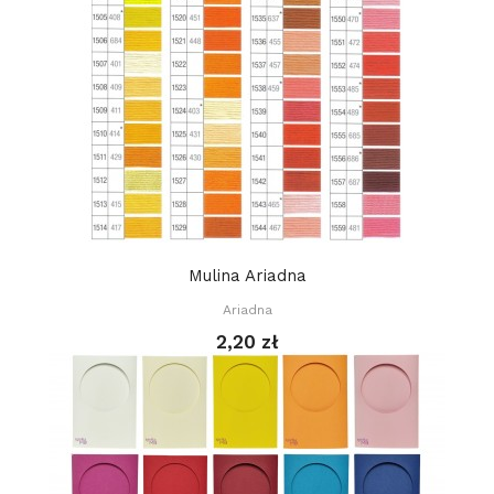
Mulina Ariadna
Ariadna
2,20 zł