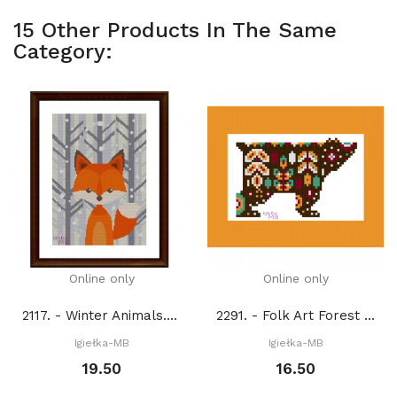
15 Other Products In The Same
Category:
Online only
Online only
2117. - Winter Animals. Fox (PDF)
2291. - Folk Art Forest Friends. Bear (PDF)
Igiełka-MB
Igiełka-MB
19.50
16.50