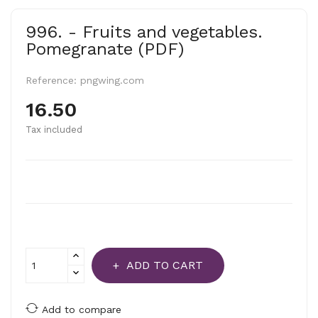
996. - Fruits and vegetables.
Pomegranate (PDF)
Reference:
pngwing.com
16.50
Tax included
ADD TO CART
Add to compare