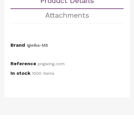
Product Details
Attachments
Brand
Igiełka-MB
Reference
pngwing.com
In stock
1000 Items