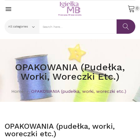

0
OPAKOWANIA (pudełka,
Worki, Woreczki Etc.)
Home
OPAKOWANIA (pudełka, worki, woreczki etc.)
OPAKOWANIA (pudełka, worki,
woreczki etc.)