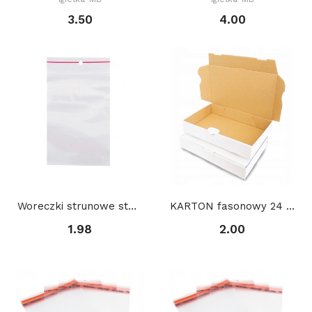
3.50
4.00
Woreczki strunowe standardowe: 4 x 6 cm, 100 szt
KARTON fasonowy 24 x 16 x 5 cm, A5 BIAŁY
1.98
2.00