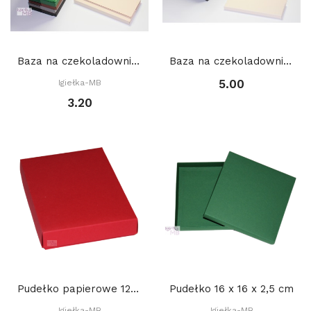
Baza na czekoladownik mały 9,5 x 19 cm
Baza na czekoladownik MERCI 20 x 16 x 1,3 cm
5.00
Igiełka-MB
3.20
Pudełko papierowe 12 x 17 x 3 cm
Pudełko 16 x 16 x 2,5 cm
Igiełka-MB
Igiełka-MB