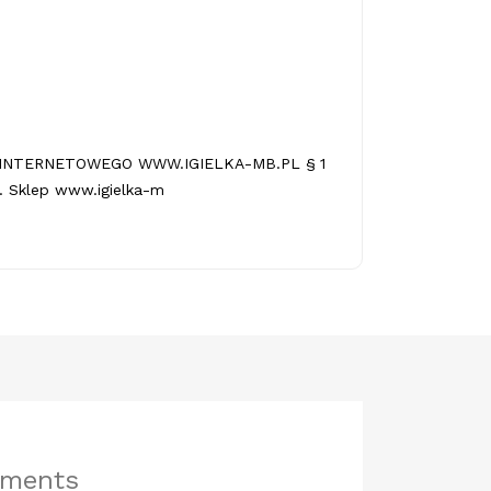
INTERNETOWEGO WWW.IGIELKA-MB.PL § 1
 Sklep www.igielka-m
hments