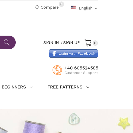
0
Compare
English
expand_more
SIGN IN
SIGN UP
0
Login with Facebook
+48 605524585
Customer Support
 BEGINNERS
FREE PATTERNS