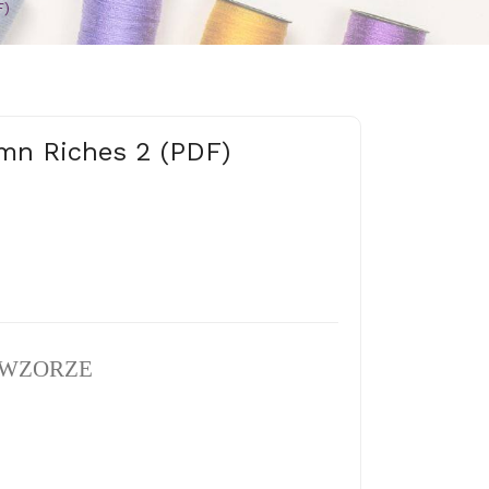
F)
umn Riches 2 (PDF)
 WZORZE