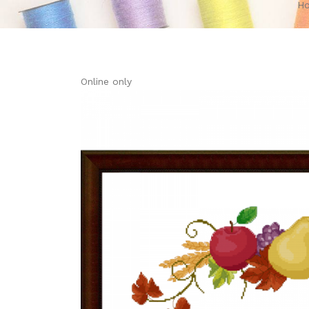
H
Online only