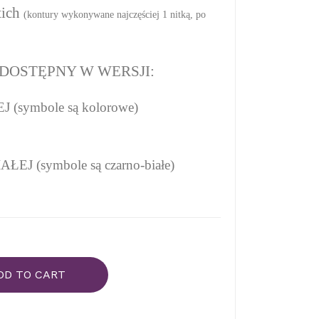
ich
(kontury wykonywane najczęściej 1 nitką, po
DOSTĘPNY W WERSJI:
(symbole są kolorowe)
EJ (symbole są czarno-białe)
DD TO CART