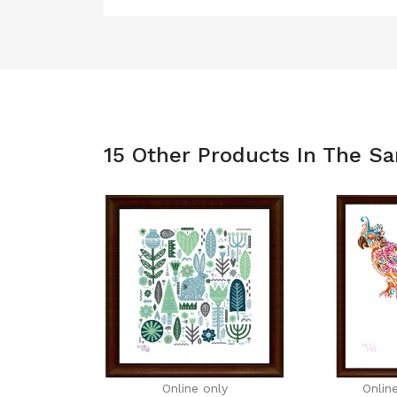
15 Other Products In The S
Online only
Onlin