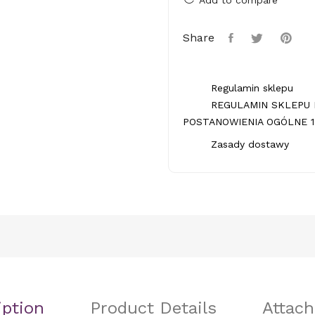
Share
Regulamin sklepu
REGULAMIN SKLEPU 
POSTANOWIENIA OGÓLNE 1.
Zasady dostawy
iption
Product Details
Attac