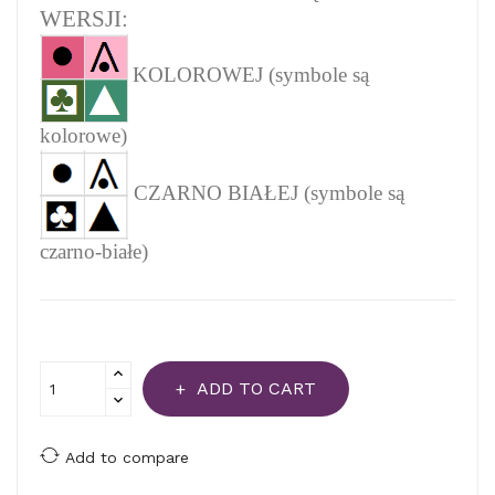
WERSJI:
KOLOROWEJ (symbole są
kolorowe)
CZARNO BIAŁEJ (symbole są
czarno-białe)
ADD TO CART
Add to compare