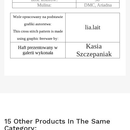
Mulina:
DMC, Ariadna
Wzór opracowany na podstawie
grafiki autorstwa:
lia.lait
This cross stitch pattern is made
using graphic freeware by:
Kasia
Haft prezentowany w
galerii wykonała
Szczepaniak
15 Other Products In The Same
Category: