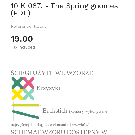
10 K 087. - The Spring gnomes
(PDF)
Reference:
lia.lait
19.00
Tax included
ŚCIEGI UŻYTE WE WZORZE
Krzyżyki
Backstich
(kontury wykonywane
najczęściej 1 nitką, po wykonaniu krzyżyków)
SCHEMAT WZORU DOSTĘPNY W