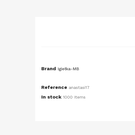
Brand
Igiełka-MB
Reference
anastasi17
In stock
1000 Items