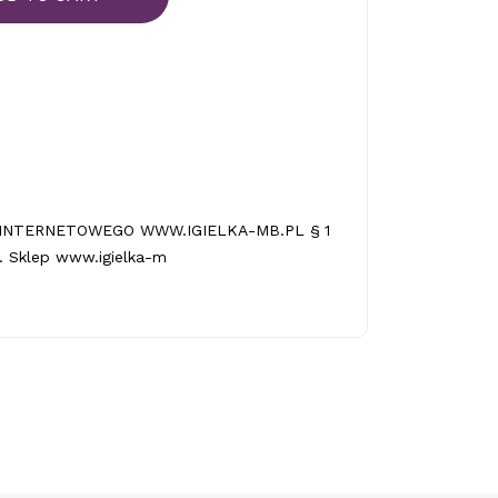
INTERNETOWEGO WWW.IGIELKA-MB.PL § 1
 Sklep www.igielka-m