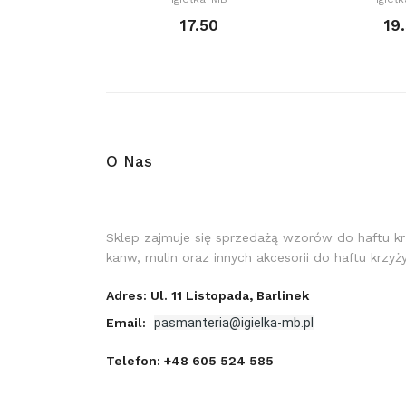
17.50
19
O Nas
Sklep zajmuje się sprzedażą wzorów do haftu k
kanw, mulin oraz innych akcesorii do haftu krzy
Adres: Ul. 11 Listopada, Barlinek
Email:
pasmanteria@igielka-mb.pl
Telefon:
+48 605 524 585