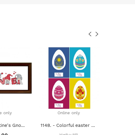
e only
Online only
copy of
085. - Valentine's Gnomes (PDF)
1148. - Colorful easter eggs (PDF)
Igie
Igiełka-MB