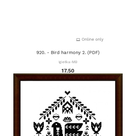
Online only
920. - Bird harmony 2. (PDF)
Igiełka-MB
17.50