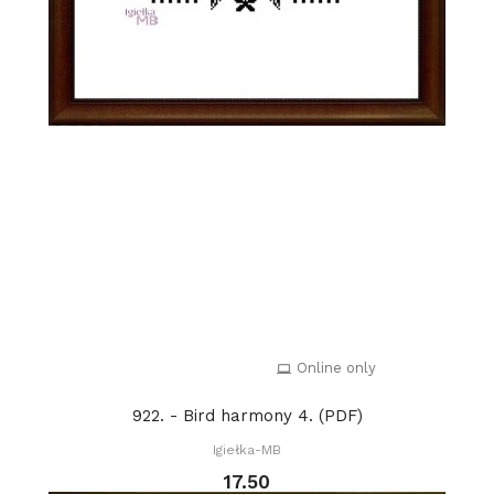
Online only
922. - Bird harmony 4. (PDF)
Igiełka-MB
17.50