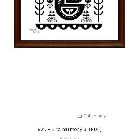
Online only
921. - Bird harmony 3. (PDF)
Igiełka-MB