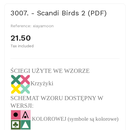
3007. - Scandi Birds 2 (PDF)
Reference:
xiayamoon
21.50
Tax included
ŚCIEGI UŻYTE WE WZORZE
Krzyżyki
SCHEMAT WZORU DOSTĘPNY W
WERSJI:
KOLOROWEJ (symbole są kolorowe)