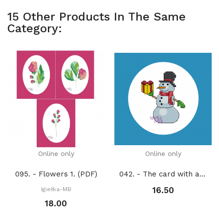
15 Other Products In The Same
Category:
Online only
Online only
095. - Flowers 1. (PDF)
042. - The card with a happy snowman (PDF)
16.50
Igiełka-MB
18.00