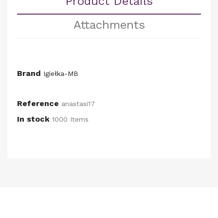
Product Details
Attachments
Brand
Igiełka-MB
Reference
anastasi17
In stock
1000 Items