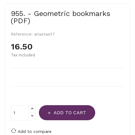
955. - Geometric bookmarks
(PDF)
Reference:
anastasi17
16.50
Tax included
ADD TO CART
Add to compare