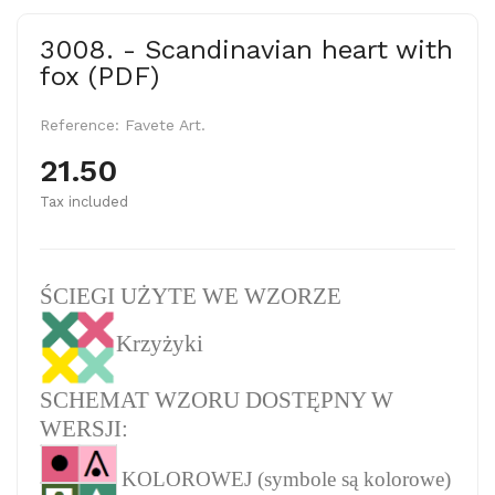
3008. - Scandinavian heart with
fox (PDF)
Reference:
Favete Art.
21.50
Tax included
ŚCIEGI UŻYTE WE WZORZE
Krzyżyki
SCHEMAT WZORU DOSTĘPNY W
WERSJI:
KOLOROWEJ (symbole są kolorowe)