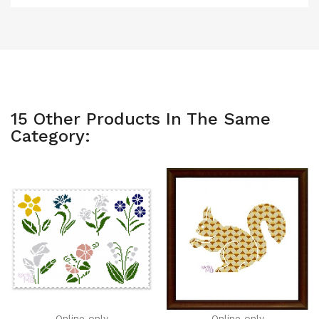
15 Other Products In The Same
Category:
Online only
Online only