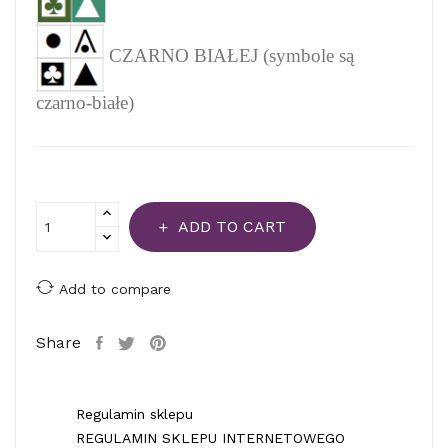
CZARNO BIAŁEJ (symbole są
czarno-białe)
ADD TO CART
Add to compare
Share
Regulamin sklepu
REGULAMIN SKLEPU INTERNETOWEGO