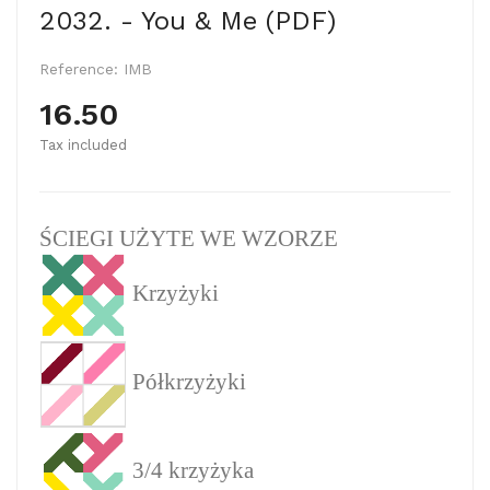
2032. - You & Me (PDF)
Reference:
IMB
16.50
Tax included
ŚCIEGI UŻYTE WE WZORZE
Krzyżyki
Półkrzyżyki
3/4 krzyżyka