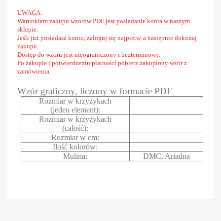
UWAGA:
Warunkiem zakupu wzorów PDF jest posiadanie konta w naszym
sklepie.
Jeśli już posiadasz konto, zaloguj się najpierw, a następnie dokonaj
zakupu.
Dostęp do wzoru jest nieograniczony i bezterminowy.
Po zakupie i potwierdzeniu płatności pobierz zakupiony wzór z
zamówienia.
Wzór graficzny, liczony w formacie PDF
Rozmiar w krzyżykach
(jeden element):
Rozmiar w krzyżykach
(całość):
Rozmiar w cm:
Ilość kolorów:
Mulina:
DMC, Ariadna