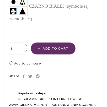
CZARNO BIAŁEJ (symbole są
czarno-białe)
ADD TO CART
Add to compare
Share
Regulamin sklepu
REGULAMIN SKLEPU INTERNETOWEGO
WWW.IGIELKA-MB.PL § 1 POSTANOWIENIA OGÓLNE 1.