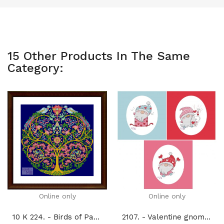
15 Other Products In The Same
Category:
Online only
Online only
10 K 224. - Birds of Paradise Tapestry motif (PDF)
2107. - Valentine gnomes (PDF)