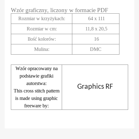
Wzór graficzny, liczony w formacie PDF
Rozmiar w krzyżykach
:
64 x 111
Rozmiar w cm
:
11,8 x 20,5
Ilość kolorów:
16
Mulina:
DMC
Wzór opracowany na
podstawie grafiki
autorstwa:
Graphics RF
This cross stitch pattern
is made using graphic
freeware by: