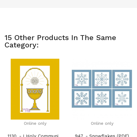
15 Other Products In The Same
Category:
Online only
Online only
1130. - I Holy Communion (PDF)
947. - Snowflakes (PDF)