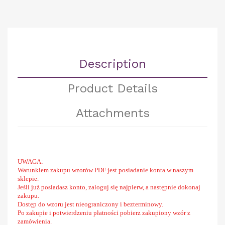
Description
Product Details
Attachments
UWAGA:
Warunkiem zakupu wzorów PDF jest posiadanie konta w naszym
sklepie.
Jeśli już posiadasz konto, zaloguj się najpierw, a następnie dokonaj
zakupu.
Dostęp do wzoru jest nieograniczony i bezterminowy.
Po zakupie i potwierdzeniu płatności pobierz zakupiony wzór z
zamówienia.