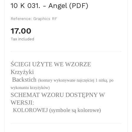
10 K 031. - Angel (PDF)
Reference:
Graphics RF
17.00
Tax included
ŚCIEGI UŻYTE WE WZORZE
Krzyżyki
Backstich
(kontury wykonywane najczęściej 1 nitką, po
wykonaniu krzyżyków)
SCHEMAT WZORU DOSTĘPNY W
WERSJI:
KOLOROWEJ (symbole są kolorowe)