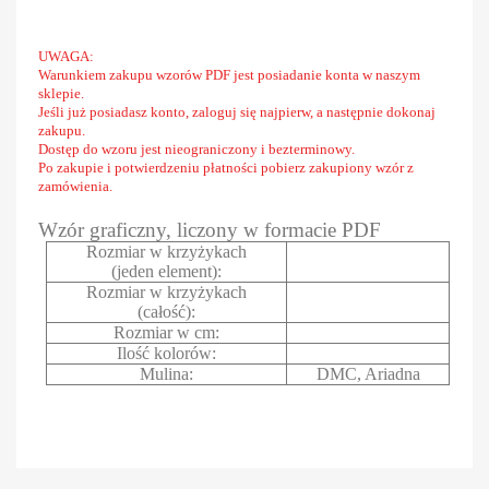
UWAGA:
Warunkiem zakupu wzorów PDF jest posiadanie konta w naszym
sklepie.
Jeśli już posiadasz konto, zaloguj się najpierw, a następnie dokonaj
zakupu.
Dostęp do wzoru jest nieograniczony i bezterminowy.
Po zakupie i potwierdzeniu płatności pobierz zakupiony wzór z
zamówienia.
Wzór graficzny, liczony w formacie PDF
Rozmiar w krzyżykach
(jeden element):
Rozmiar w krzyżykach
(całość):
Rozmiar w cm:
Ilość kolorów:
Mulina:
DMC, Ariadna