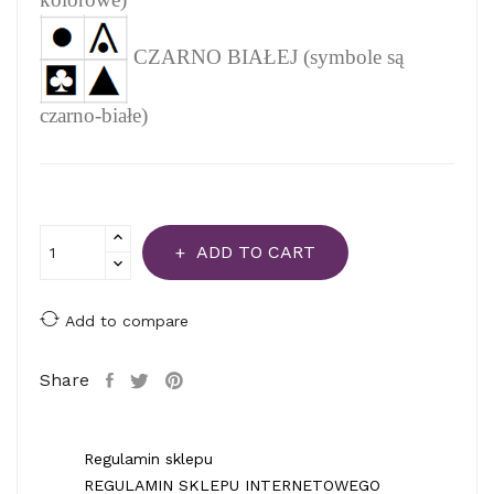
CZARNO BIAŁEJ (symbole są
czarno-białe)
ADD TO CART
Add to compare
Share
Regulamin sklepu
REGULAMIN SKLEPU INTERNETOWEGO