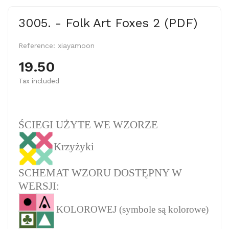
3005. - Folk Art Foxes 2 (PDF)
Reference:
xiayamoon
19.50
Tax included
ŚCIEGI UŻYTE WE WZORZE
Krzyżyki
SCHEMAT WZORU DOSTĘPNY W
WERSJI:
KOLOROWEJ (symbole są kolorowe)