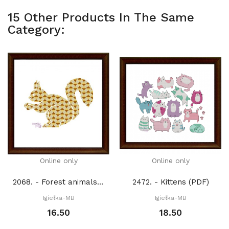
15 Other Products In The Same
Category:
Online only
Online only
2068. - Forest animals. Squirrel (PDF)
2472. - Kittens (PDF)
Igiełka-MB
Igiełka-MB
16.50
18.50