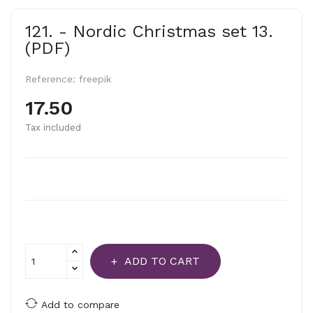
121. - Nordic Christmas set 13.
(PDF)
Reference:
freepik
17.50
Tax included
ADD TO CART
Add to compare