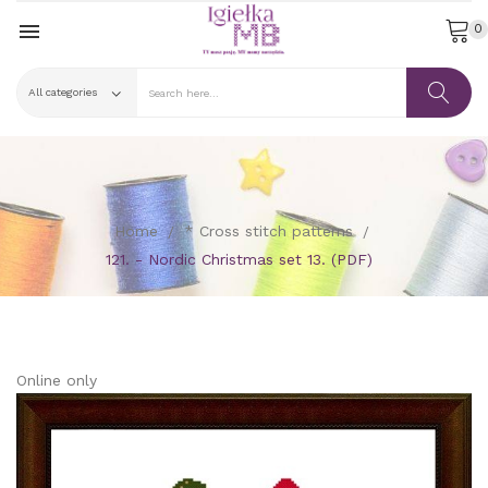

0
Home
* Cross stitch patterns
121. - Nordic Christmas set 13. (PDF)
Online only