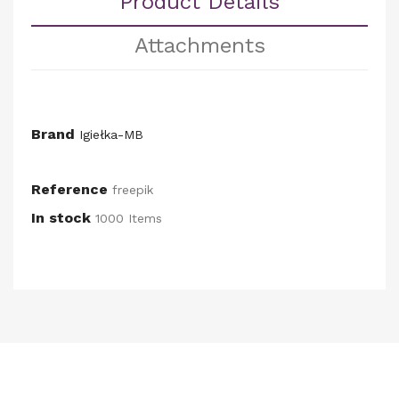
Product Details
Attachments
Brand
Igiełka-MB
Reference
freepik
In stock
1000 Items