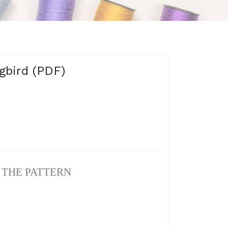
gbird (PDF)
N THE PATTERN