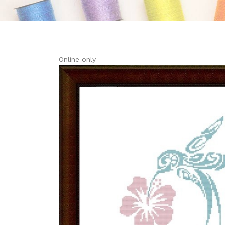
Online only