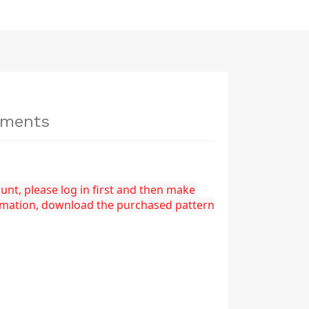
hments
nt, please log in first and then make 
rmation, download the purchased pattern 