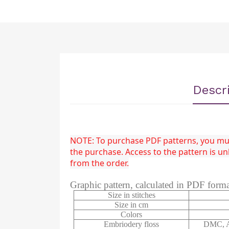
Descr
NOTE: To purchase PDF patterns, you must
the purchase. Access to the pattern is 
from the order.
Graphic pattern, calculated in PDF form
Size in stitches
Size in cm
Colors
Embriodery floss
DMC, A