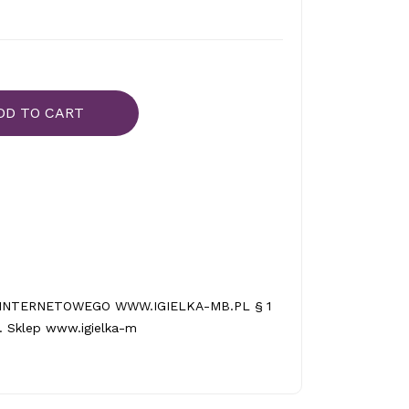
DD TO CART
INTERNETOWEGO WWW.IGIELKA-MB.PL § 1
 Sklep www.igielka-m