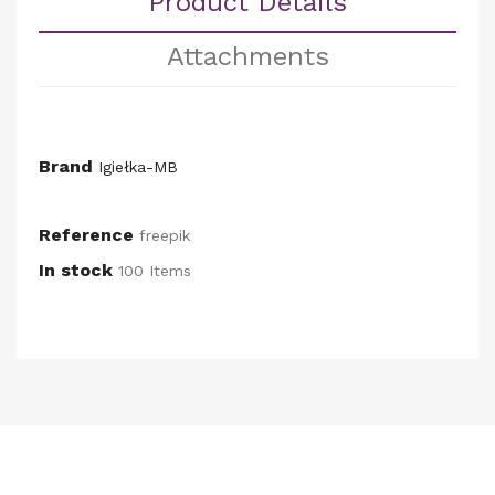
Product Details
Attachments
Brand
Igiełka-MB
Reference
freepik
In stock
100 Items