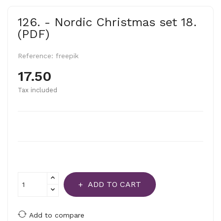
126. - Nordic Christmas set 18.
(PDF)
Reference:
freepik
17.50
Tax included
ADD TO CART
Add to compare