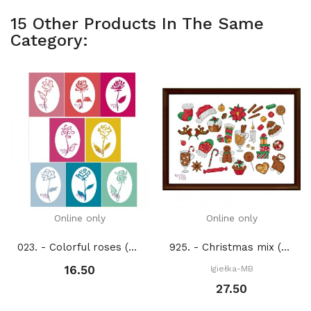
15 Other Products In The Same
Category:
Online only
Online only
023. - Colorful roses (PDF)
925. - Christmas mix (PDF)
16.50
Igiełka-MB
27.50