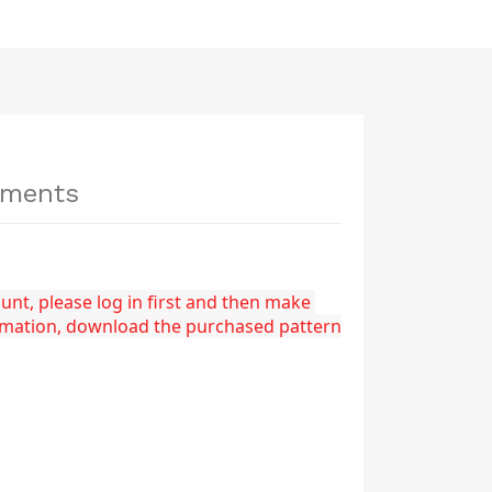
hments
nt, please log in first and then make 
rmation, download the purchased pattern 