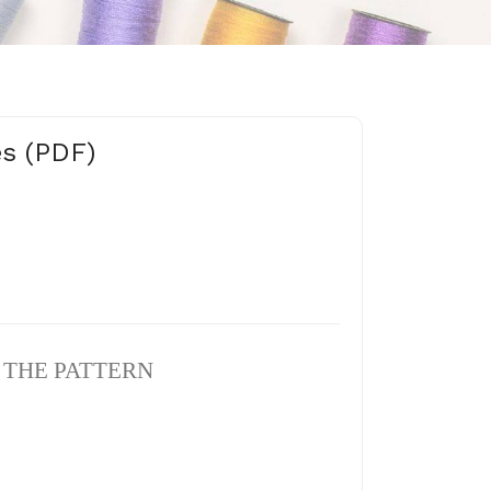
es (PDF)
N THE PATTERN