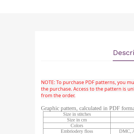
Descr
NOTE: To purchase PDF patterns, you must
the purchase. Access to the pattern is 
from the order.
Graphic pattern, calculated in PDF form
Size in stitches
Size in cm
Colors
Embriodery floss
DMC, A