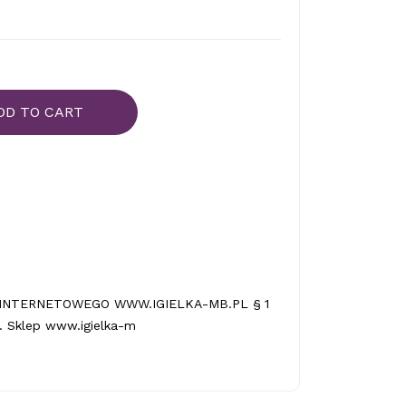
DD TO CART
INTERNETOWEGO WWW.IGIELKA-MB.PL § 1
 Sklep www.igielka-m