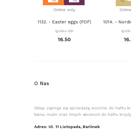
Online only
Onlin
1133. - Easter eggs (PDF)
Igiełka-MB
Igieł
16.50
16
O Nas
Sklep zajmuje się sprzedażą wzorów do haftu k
kanw, mulin oraz innych akcesorii do haftu krzy
Adres: Ul. 11 Listopada, Barlinek