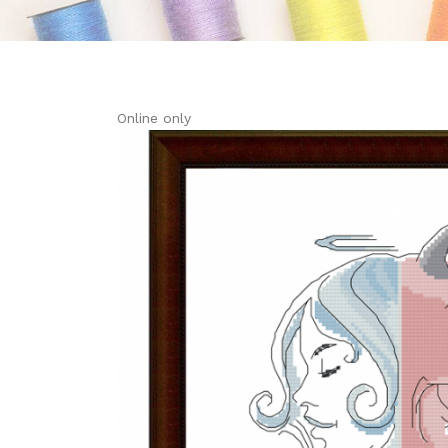
Online only