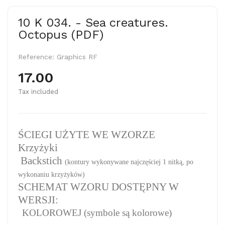
10 K 034. - Sea creatures.
Octopus (PDF)
Reference:
Graphics RF
17.00
Tax included
ŚCIEGI UŻYTE WE WZORZE
Krzyżyki
Backstich
(kontury wykonywane najczęściej 1 nitką, po
wykonaniu krzyżyków)
SCHEMAT WZORU DOSTĘPNY W
WERSJI:
KOLOROWEJ (symbole są kolorowe)