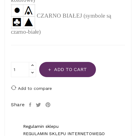
CZARNO BIAŁEJ (symbole są
czarno-białe)
ADD TO CART
Add to compare
Share
Regulamin sklepu
REGULAMIN SKLEPU INTERNETOWEGO