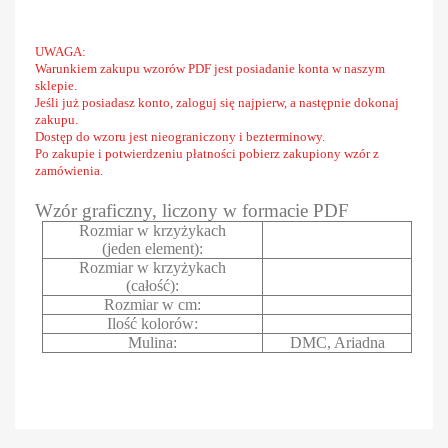
UWAGA:
Warunkiem zakupu wzorów PDF jest posiadanie konta w naszym
sklepie.
Jeśli już posiadasz konto, zaloguj się najpierw, a następnie dokonaj
zakupu.
Dostęp do wzoru jest nieograniczony i bezterminowy.
Po zakupie i potwierdzeniu płatności pobierz zakupiony wzór z
zamówienia.
Wzór graficzny, liczony w formacie PDF
Rozmiar w krzyżykach
(jeden element):
Rozmiar w krzyżykach
(całość):
Rozmiar w cm:
Ilość kolorów:
Mulina:
DMC, Ariadna