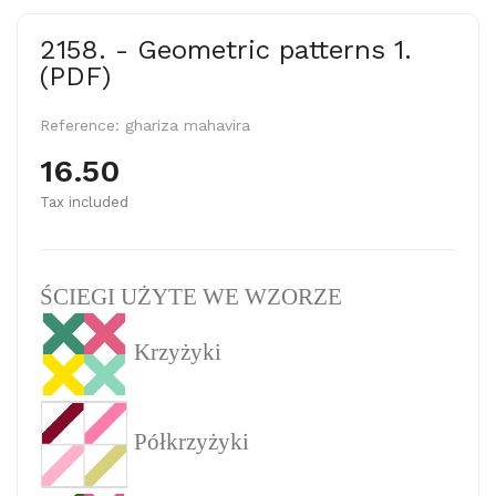
2158. - Geometric patterns 1.
(PDF)
Reference:
ghariza mahavira
16.50
Tax included
ŚCIEGI UŻYTE WE WZORZE
Krzyżyki
Półkrzyżyki