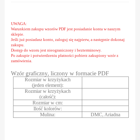
UWAGA:
Warunkiem zakupu wzorów PDF jest posiadanie konta w naszym
sklepie.
Jeśli już posiadasz konto, zaloguj się najpierw, a następnie dokonaj
zakupu.
Dostęp do wzoru jest nieograniczony i bezterminowy.
Po zakupie i potwierdzeniu płatności pobierz zakupiony wzór z
zamówienia.
Wzór graficzny, liczony w formacie PDF
Rozmiar w krzyżykach
(jeden element):
Rozmiar w krzyżykach
(całość):
Rozmiar w cm:
Ilość kolorów:
Mulina:
DMC, Ariadna