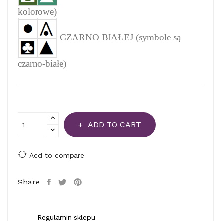
kolorowe)
CZARNO BIAŁEJ (symbole są
czarno-białe)
ADD TO CART
Add to compare
Share
Regulamin sklepu