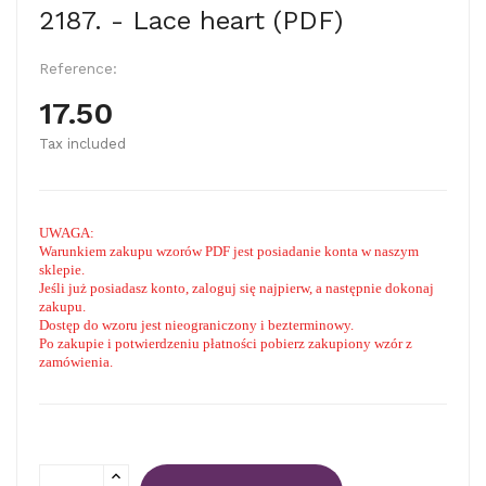
2187. - Lace heart (PDF)
Reference:
17.50
Tax included
UWAGA:
Warunkiem zakupu wzorów PDF jest posiadanie konta w naszym
sklepie.
Jeśli już posiadasz konto, zaloguj się najpierw, a następnie dokonaj
zakupu.
Dostęp do wzoru jest nieograniczony i bezterminowy.
Po zakupie i potwierdzeniu płatności pobierz zakupiony wzór z
zamówienia.