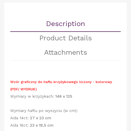
Description
Product Details
Attachments
Wzór graficzny do haftu krzyżykowego liczony - kolorowy
(PDF/ WYDRUK)
Wymiary w krzyżykach:
146 x 125
Wymiary haftu po wyszyciu (w cm):
Aida 14ct:
27 x 23 cm
Aida 16ct:
23 x 19,5 cm