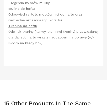
- legenda kolorów muliny
Mulina do haftu
Odpowiednią ilość motków nici do haftu oraz
niezbędne akcesoria (np. koraliki)
Tkanina do haftu
Odcinek tkaniny (kanwy, lnu, innej tkaniny) przewidzianej
dla danego haftu wraz z naddatkiem na oprawę (+/-
3-5cm na każdy bok)
15 Other Products In The Same