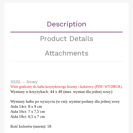
Description
Product Details
Attachments
3032. - Sowy
Wzór graficzny do haftu krzyżykowego liczony - kolorowy (PDF/ WYDRUK)
Wymiary w krzyżykach
: 44 x 48 (max. wymiar dla jednej sowy)
Wymiary haftu po wyszyciu (w cm)
: wymiar podany dla jednej sowy
Aida 14ct
: 8 x 9 cm
Aida 16ct:
7 x 7,5 cm
Aida 18ct:
6,5 x 7 cm
Ilość kolorów (razem)
: 18