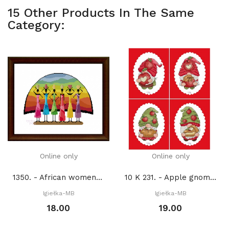
15 Other Products In The Same
Category:
Online only
Online only
1350. - African women (PDF)
10 K 231. - Apple gnomes (PDF)
Igiełka-MB
Igiełka-MB
18.00
19.00