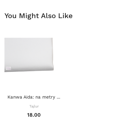
You Might Also Like
Kanwa Aida: na metry BIAŁA
Tajlur
18.00