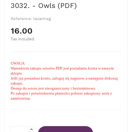
3032. - Owls (PDF)
Reference:
lavarmsg
16.00
Tax included
UWAGA:
Warunkiem zakupu wzorów PDF jest posiadanie konta w naszym
sklepie.
Jeśli już posiadasz konto, zaloguj się najpierw, a następnie dokonaj
zakupu.
Dostęp do wzoru jest nieograniczony i bezterminowy.
Po zakupie i potwierdzeniu płatności pobierz zakupiony wzór z
zamówienia.