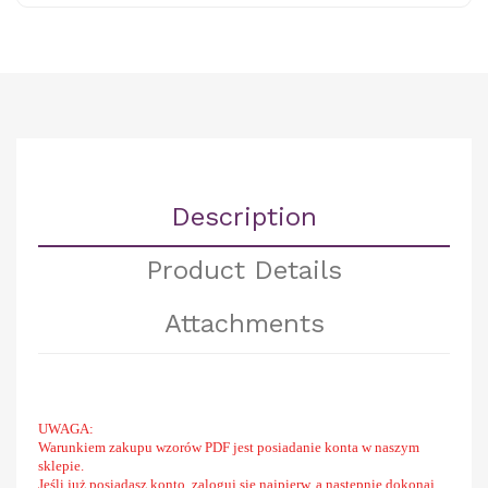
Description
Product Details
Attachments
UWAGA:
Warunkiem zakupu wzorów PDF jest posiadanie konta w naszym
sklepie.
Jeśli już posiadasz konto, zaloguj się najpierw, a następnie dokonaj