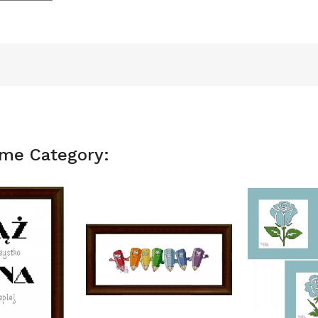
ame Category: