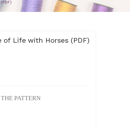
 (PDF)
e of Life with Horses (PDF)
N THE PATTERN