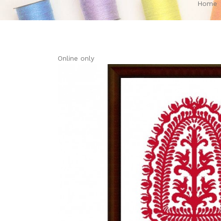
Home
Online only