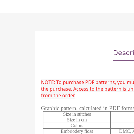
Descr
NOTE: To purchase PDF patterns, you must
the purchase. Access to the pattern is 
from the order.
Graphic pattern, calculated in PDF form
Size in stitches
Size in cm
Colors
Embriodery floss
DMC, A