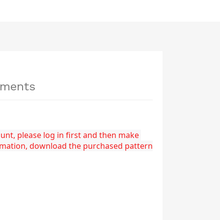
hments
nt, please log in first and then make 
rmation, download the purchased pattern 