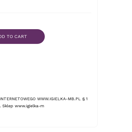
DD TO CART
INTERNETOWEGO WWW.IGIELKA-MB.PL § 1
 Sklep www.igielka-m