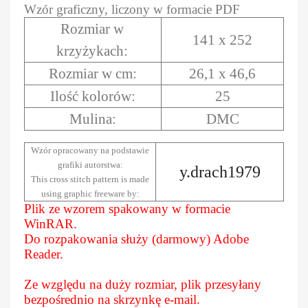
Wzór graficzny, liczony w formacie PDF
Rozmiar w
141 x 252
krzyżykach:
Rozmiar w cm:
26,1 x 46,6
Ilość kolorów:
25
Mulina:
DMC
Wzór opracowany na podstawie
grafiki autorstwa:
y.drach1979
This cross stitch pattern is made
using graphic freeware by:
Plik ze wzorem spakowany w formacie
WinRAR.
Do rozpakowania służy (darmowy) Adobe
Reader.
Ze względu na duży rozmiar, plik przesyłany
bezpośrednio na skrzynkę e-mail.