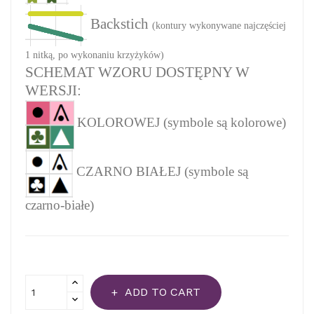
Backstich
(kontury wykonywane najczęściej
1 nitką, po wykonaniu krzyżyków)
SCHEMAT WZORU DOSTĘPNY W
WERSJI:
KOLOROWEJ (symbole są kolorowe)
CZARNO BIAŁEJ (symbole są
czarno-białe)
ADD TO CART