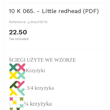
10 K 065. - Little redhead (PDF)
Reference:
y.drach1979
22.50
Tax included
ŚCIEGI UŻYTE WE WZORZE
Krzyżyki
3/4 krzyżyka
¼ krzyżyka