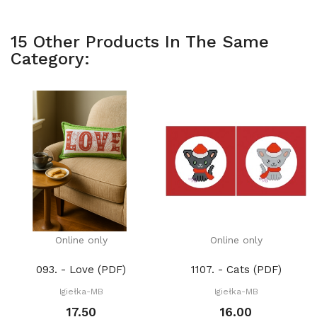
15 Other Products In The Same
Category:
Online only
Online only
093. - Love (PDF)
1107. - Cats (PDF)
Igiełka-MB
Igiełka-MB
17.50
16.00