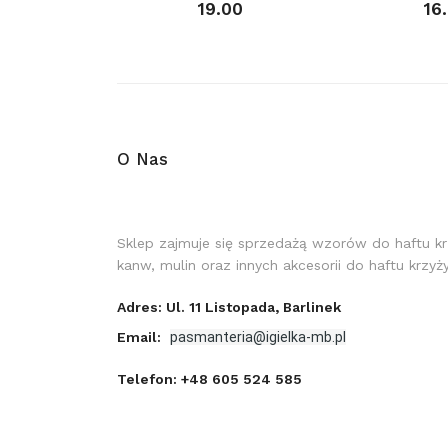
19.00
16
O Nas
Sklep zajmuje się sprzedażą wzorów do haftu k
kanw, mulin oraz innych akcesorii do haftu krzy
Adres: Ul. 11 Listopada, Barlinek
Email:
pasmanteria@igielka-mb.pl
Telefon:
+48 605 524 585