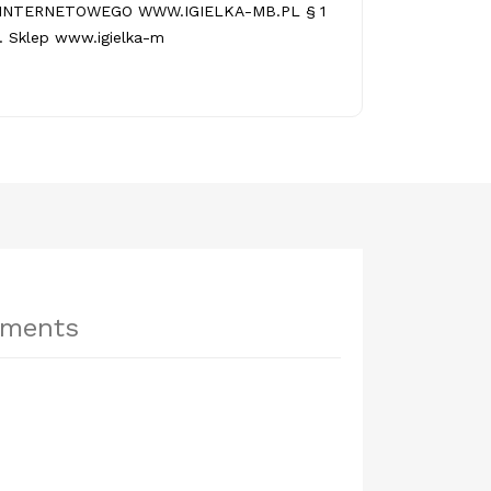
INTERNETOWEGO WWW.IGIELKA-MB.PL § 1
 Sklep www.igielka-m
hments