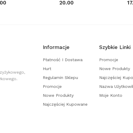
.00
20.00
17
Informacje
Szybkie Linki
Płatność I Dostawa
Promocje
Hurt
Nowe Produkty
rzyżykowego,
Regulamin Sklepu
Najczęściej Kup
żykowego.
Promocje
Nazwa Użytkowi
Nowe Produkty
Moje Konto
Najczęściej Kupowane