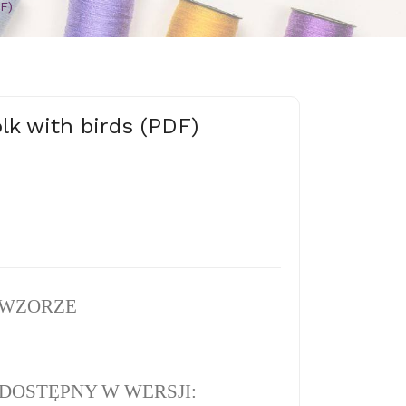
F)
lk with birds (PDF)
 WZORZE
DOSTĘPNY W WERSJI: