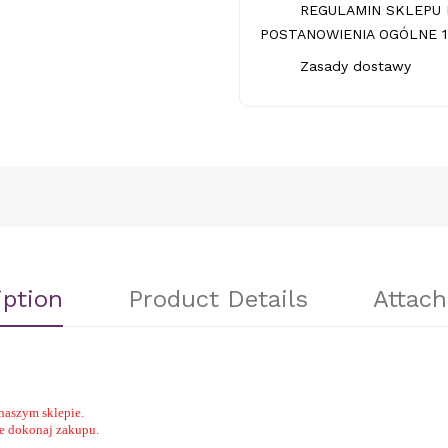
REGULAMIN SKLEPU 
POSTANOWIENIA OGÓLNE 1.
Zasady dostawy
iption
Product Details
Attac
naszym sklepie.
nie dokonaj zakupu.