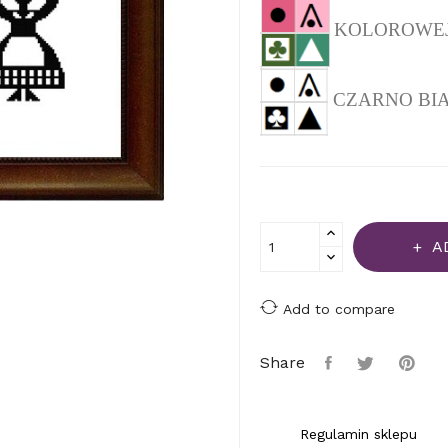
KOLOROWEJ (
CZARNO BIAŁEJ
A
Add to compare
Share
Regulamin sklepu