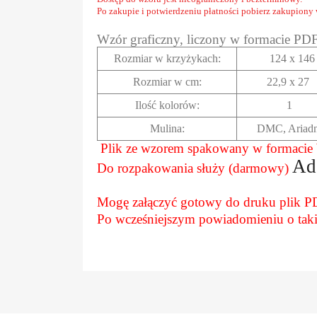
Po zakupie i potwierdzeniu płatności pobierz zakupiony
Wzór graficzny, liczony w formacie PD
Rozmiar w krzyżykach
:
124 x 146
Rozmiar w cm
:
22,9 x 27
Ilość kolorów:
1
Mulina:
DMC, Ariad
Plik ze wzorem spakowany w formaci
Ad
Do rozpakowania służy (darmowy)
Mogę załączyć gotowy do druku plik PD
Po wcześniejszym powiadomieniu o takie