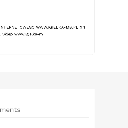
INTERNETOWEGO WWW.IGIELKA-MB.PL § 1
 Sklep www.igielka-m
hments