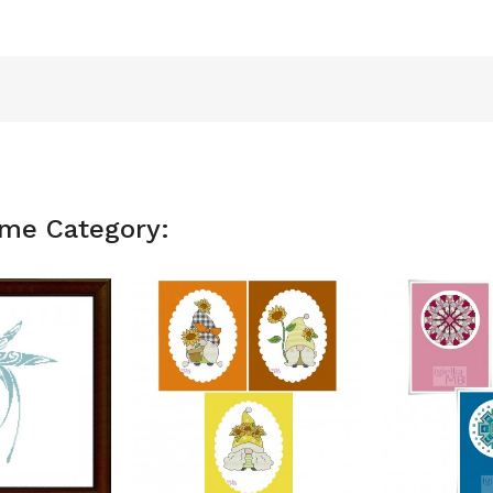
ame Category: