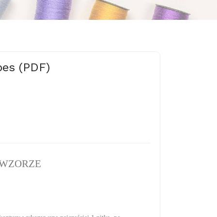
bes (PDF)
 WZORZE