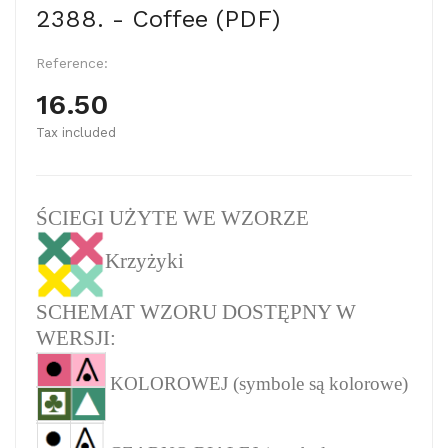
2388. - Coffee (PDF)
Reference:
16.50
Tax included
ŚCIEGI UŻYTE WE WZORZE
Krzyżyki
SCHEMAT WZORU DOSTĘPNY W
WERSJI:
KOLOROWEJ (symbole są kolorowe)