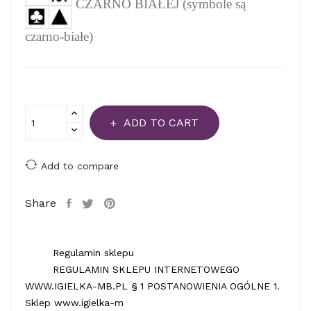
CZARNO BIAŁEJ (symbole są
czarno-białe)
ADD TO CART
Add to compare
Share
Regulamin sklepu
REGULAMIN SKLEPU INTERNETOWEGO
WWW.IGIELKA-MB.PL § 1 POSTANOWIENIA OGÓLNE 1.
Sklep www.igielka-m